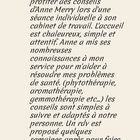
profiter des conseils
d'Anne Merry lors d'une
séance individuelle à son
cabinet de travail. L'accueil
est chaleureux, simple et
attentif. Anne a mis ses
nombreuses
connaissances à mon
service pour m'aider à
résoudre mes problèmes
de santé. (phytothérapie,
aromathérapie,
gemmothérapie etc...) les
conseils sont simples à
suivre et adaptés à notre
personne. Un rdv est
proposé quelques
semaines après pour faire