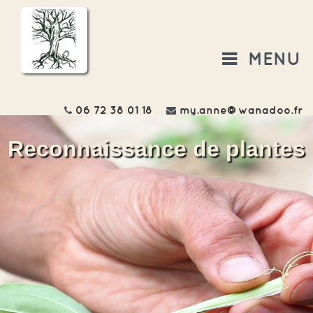
MENU
06 72 38 01 18
my.anne@wanadoo.fr
Reconnaissance de plantes