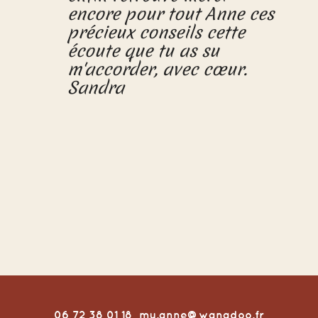
encore pour tout Anne ces
précieux conseils cette
écoute que tu as su
m'accorder, avec cœur.
Sandra
06 72 38 01 18
my.anne@wanadoo.fr