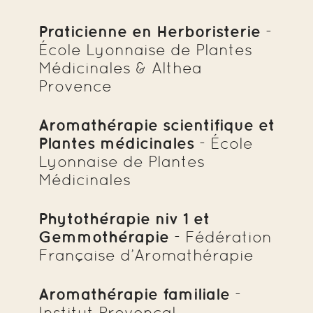
Praticienne en Herboristerie
-
École Lyonnaise de Plantes
Médicinales & Althea
Provence
Aromathérapie scientifique et
Plantes médicinales
- École
Lyonnaise de Plantes
Médicinales
Phytothérapie niv 1 et
Gemmothérapie
- Fédération
Française d’Aromathérapie
Aromathérapie familiale
-
Institut Provençal